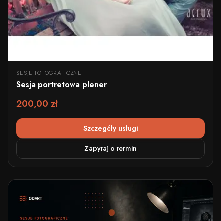
SESJE FOTOGRAFICZNE
Sesja portretowa plener
200,00 zł
Szczegóły usługi
Zapytaj o termin