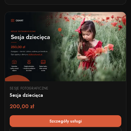
SESJE FOTOGRAFICZNE
Sesja dziecięca
200,00 zł
Szczegóły usługi