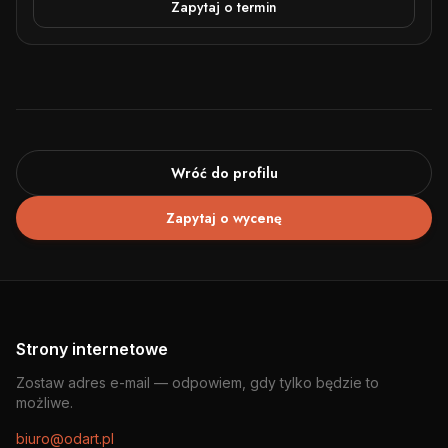
Zapytaj o termin
Wróć do profilu
Zapytaj o wycenę
Strony internetowe
Zostaw adres e-mail — odpowiem, gdy tylko będzie to
możliwe.
biuro@odart.pl