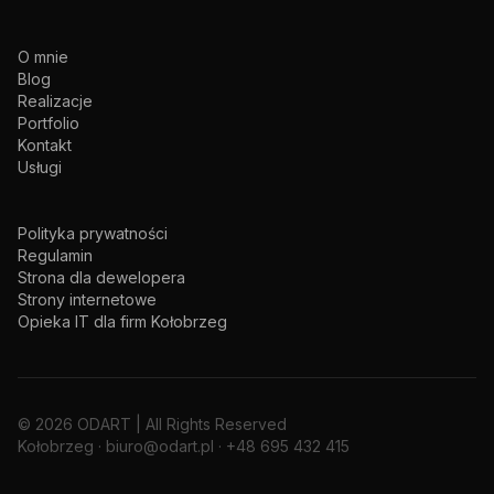
O mnie
Blog
Realizacje
Portfolio
Kontakt
Usługi
Polityka prywatności
Regulamin
Strona dla dewelopera
Strony internetowe
Opieka IT dla firm Kołobrzeg
©
2026
ODART |
All Rights Reserved
Kołobrzeg
· biuro@odart.pl · +48 695 432 415